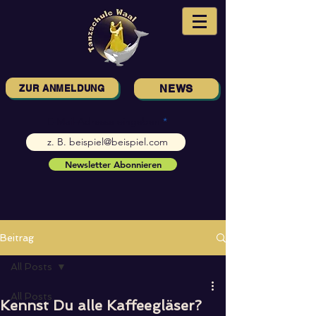
ZUR ANMELDUNG
NEWS
E-Mail-Adresse eingeben
Newsletter Abonnieren
Beitrag
All Posts
All Posts
Kennst Du alle Kaffeegläser?