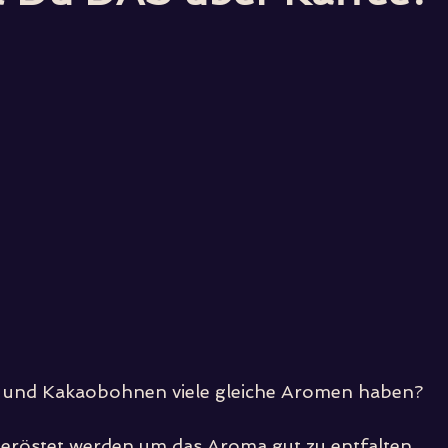
 und Kakaobohnen viele gleiche Aromen haben?
geröstet werden um das Aroma gut zu entfalten