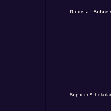
Robusta - Bohnen 
Sogar in Schokolad