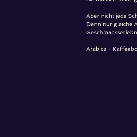
Aber nicht jede Sc
Denn nur gleiche A
Geschmackserlebn
Arabica - Kaffeebo