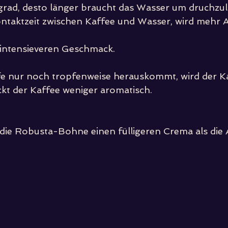
grad, desto länger braucht das Wasser um druchzul
ontaktzeit zwischen Kaffee und Wasser, wird mehr 
 intensieveren Geschmack.
e nur noch tropfenweise herauskommt, wird der Kaf
t der Kaffee weniger aromatisch.
t die Robusta-Bohne einen fülligeren Crema als die 