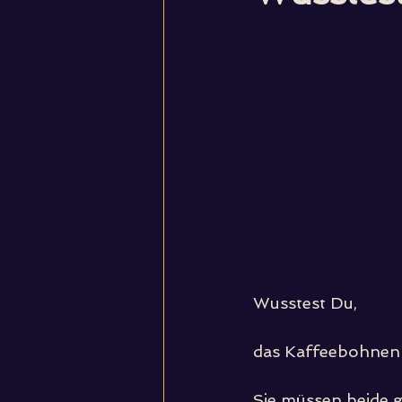
Wusstest Du,
das Kaffeebohnen
Sie müssen beide 