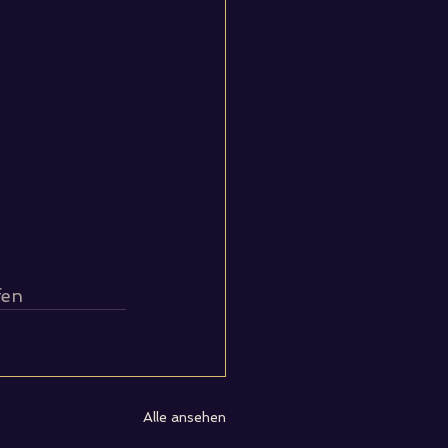
fen
Alle ansehen