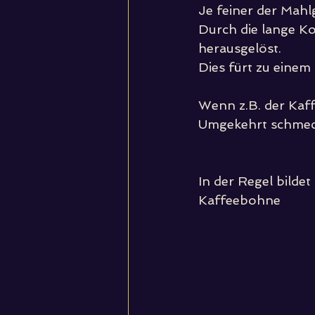
Je feiner der Mahl
Durch die lange K
herausgelöst.
Dies fürt zu einem
Wenn z.B. der Kaff
Umgekehrt schmeck
In der Regel bilde
Kaffeebohne