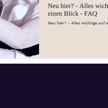
Neu hier? - Alles wich
einen Blick - FAQ
Neu hier? - Alles wichtige auf e
olgen Sie uns auf unseren sozialen