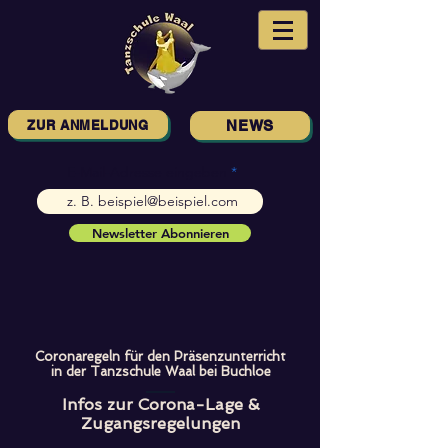
ZUR ANMELDUNG
NEWS
E-Mail-Adresse eingeben
Newsletter Abonnieren
Coronaregeln für den Präsenzunterricht
in der Tanzschule Waal bei Buchloe
Infos zur Corona-Lage &
Zugangsregelungen