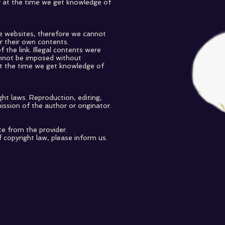
ly at the time we get knowledge of
se websites, therefore we cannot
r their own contents.
the link. Illegal contents were
annot be imposed without
 at the time we get knowledge of
ht laws. Reproduction, editing,
ission of the author or originator.
te from the provider.
f copyright law, please inform us.