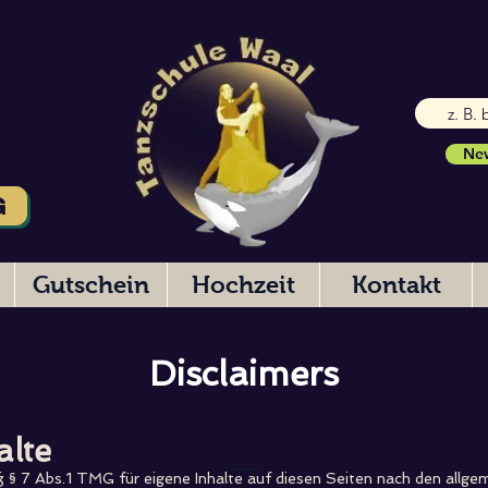
E-Mai
New
G
Gutschein
Hochzeit
Kontakt
Disclaimers
alte
ß § 7 Abs.1 TMG für eigene Inhalte auf diesen Seiten nach den allge