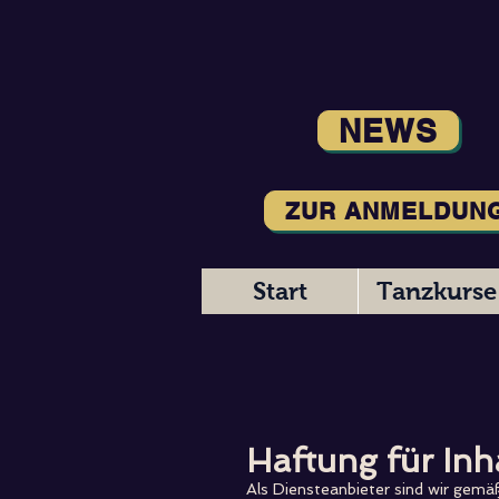
NEWS
ZUR ANMELDUN
Start
Tanzkurse
Haftung für Inh
Als Diensteanbieter sind wir gemä