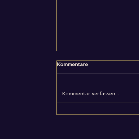
Kommentare
Kommentar verfassen...
Linedance: Barefoot