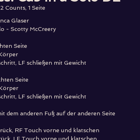
2 Counts, 1 Seite
nca Glaser
lo - Scotty McCreery
hten Seite
Körper
chritt, LF schließen mit Gewicht
hten Seite
 Körper
chritt, LF schließen mit Gewicht
mit dem anderen Fuß auf der anderen Seite
urück, RF Touch vorne und klatschen
urück, LF Touch vorne und klatschen