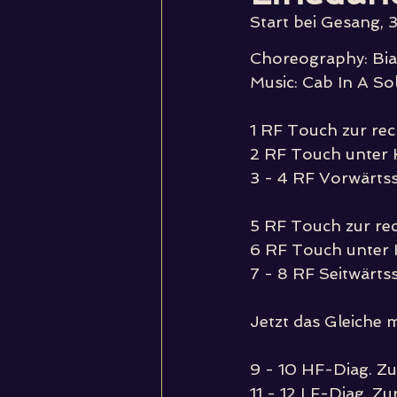
Start bei Gesang, 3
Choreography: Bia
Music: Cab In A So
1 RF Touch zur rec
2 RF Touch unter 
3 - 4 RF Vorwärtss
5 RF Touch zur rec
6 RF Touch unter
7 - 8 RF Seitwärtss
Jetzt das Gleiche 
9 - 10 HF-Diag. Z
11 - 12 LF-Diag. Z