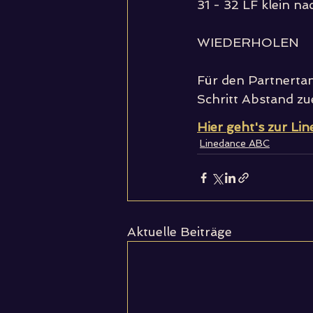
31 - 32 LF klein na
WIEDERHOLEN
Für den Partnertanz
Schritt Abstand z
Hier geht's zur Li
Linedance ABC
Aktuelle Beiträge