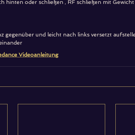
ch hinten oder schließen , RF schließen mit Gewicht
 gegenüber und leicht nach links versetzt aufstellen
ueinander
nedance Videoanleitung