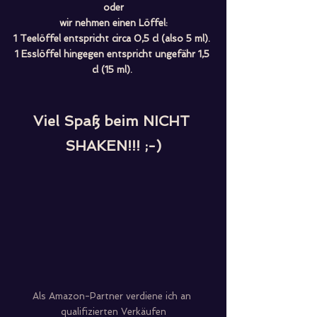
oder
wir nehmen einen Löffel:
1 Teelöffel entspricht circa 0,5 cl (also 5 ml). 
1 Esslöffel hingegen entspricht ungefähr 1,5 
cl (15 ml). 
Viel Spaß beim NICHT 
SHAKEN!!! ;-)
Als Amazon-Partner verdiene ich an 
qualifizierten Verkäufen