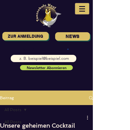
ZUR ANMELDUNG
NEWS
E-Mail-Adresse eingeben
Newsletter Abonnieren
Beitrag
All Posts
All Posts
Unsere geheimen Cocktail