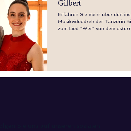
Gilbert
Erfahren Sie mehr über den ins
Musikvideodreh der Tänzerin B
zum Lied "Wer" von dem österr
Sänger Gilbert.
olgen Sie uns auf unseren sozialen