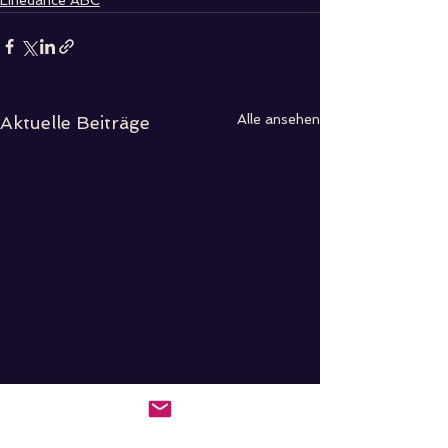
Linedance ABC
Alle ansehen
Aktuelle Beiträge