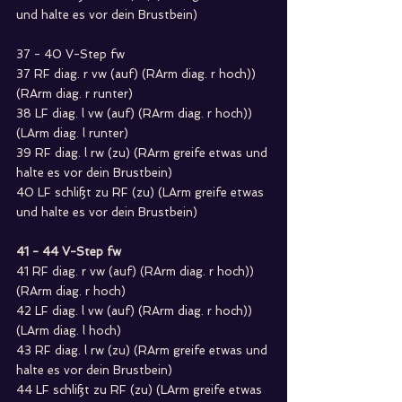
und halte es vor dein Brustbein)
37 - 40 V-Step fw        
37 RF diag. r vw (auf) (RArm diag. r hoch)) 
(RArm diag. r runter)
38 LF diag. l vw (auf) (RArm diag. r hoch)) 
(LArm diag. l runter)
39 RF diag. l rw (zu) (RArm greife etwas und 
halte es vor dein Brustbein)
40 LF schlißt zu RF (zu) (LArm greife etwas 
und halte es vor dein Brustbein)
41 - 44 V-Step fw       
41 RF diag. r vw (auf) (RArm diag. r hoch)) 
(RArm diag. r hoch)
42 LF diag. l vw (auf) (RArm diag. r hoch)) 
(LArm diag. l hoch)
43 RF diag. l rw (zu) (RArm greife etwas und 
halte es vor dein Brustbein)
44 LF schlißt zu RF (zu) (LArm greife etwas 