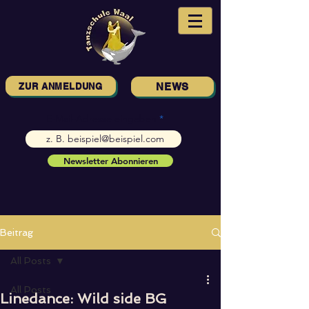
ZUR ANMELDUNG
NEWS
E-Mail-Adresse eingeben
Newsletter Abonnieren
Beitrag
All Posts
All Posts
Linedance: Wild side BG