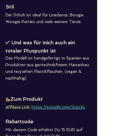
Stil
Der Schuh ist ideal für Linedance, Boogie 
Woogie Parties und viele weitere Tänze.
✅ Und was für mich auch ein 
totaler Pluspunkt ist
Das Modell ist handgefertigt in Spanien aus 
Produkten aus gentechnikfreiem Maisanbau 
und recycelten Plastikflaschen. (vegan & 
nachhaltig)
🥾
Zum Produkt
Affiliate Link:
https://swivells.com/2csz3u
Rabattcode
Mit diesem Code erhältst Du 15 EUR auf 