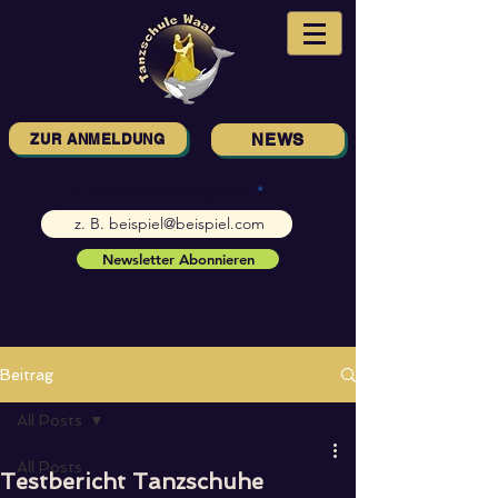
ZUR ANMELDUNG
NEWS
E-Mail-Adresse eingeben
Newsletter Abonnieren
Beitrag
All Posts
All Posts
Testbericht Tanzschuhe