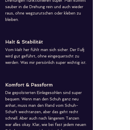
Drehungen funktionieren super. Man kommt 
sauber in die Drehung rein und auch wieder 
raus, ohne wegzurutschen oder kleben zu 
bleiben.
Halt & Stabilität
Vom Halt her fühlt man sich sicher. Der Fuß 
wird gut geführt, ohne eingequetscht zu 
werden. Was mir persönlich super wichtig ist.
Komfort & Passform
Die gepolsterten Einlegesohlen sind super 
bequem. Wenn man den Schuh ganz neu 
anhat, muss man den Rand vom Schuh-
Schaft weichtanzen, aber das geht recht 
schnell. Aber auch nach längerem Tanzen 
war alles okay. Klar, wie bei fast jedem neuen 