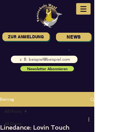
ZUR ANMELDUNG
NEWS
E-Mail-Adresse eingeben
Newsletter Abonnieren
Beitrag
All Posts
All Posts
Linedance: Lovin Touch