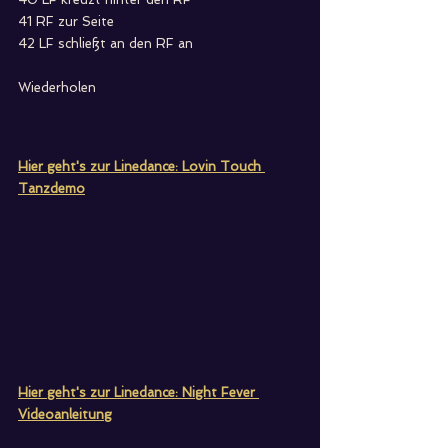
41 RF zur Seite
42 LF schließt an den RF an
Wiederholen
Hier geht's zur Linedance: Lovin Touch 
Tanzdemo
Hier geht's zur Linedance: Night Fever 
Videoanleitung