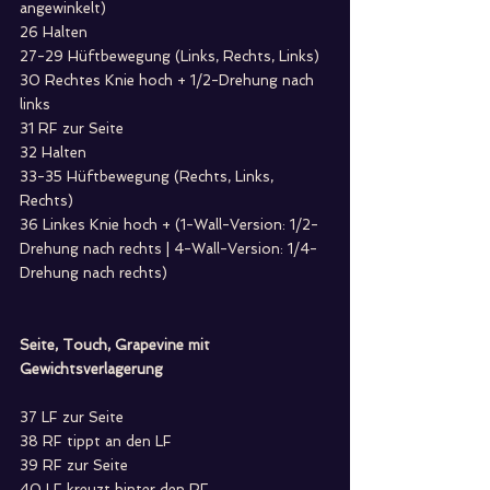
angewinkelt)
26 Halten
27-29 Hüftbewegung (Links, Rechts, Links)
30 Rechtes Knie hoch + 1/2-Drehung nach 
links
31 RF zur Seite
32 Halten
33-35 Hüftbewegung (Rechts, Links, 
Rechts)
36 Linkes Knie hoch + (1-Wall-Version: 1/2-
Drehung nach rechts | 4-Wall-Version: 1/4-
Drehung nach rechts)
Seite, Touch, Grapevine mit 
Gewichtsverlagerung
37 LF zur Seite
38 RF tippt an den LF
39 RF zur Seite
40 LF kreuzt hinter den RF