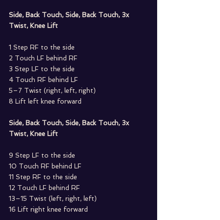
Side, Back Touch, Side, Back Touch, 3x 
Twist, Knee Lift
1 Step RF to the side
2 Touch LF behind RF
3 Step LF to the side
4 Touch RF behind LF
5–7 Twist (right, left, right)
8 Lift left knee forward
Side, Back Touch, Side, Back Touch, 3x 
Twist, Knee Lift
9 Step LF to the side
10 Touch RF behind LF
11 Step RF to the side
12 Touch LF behind RF
13–15 Twist (left, right, left)
16 Lift right knee forward