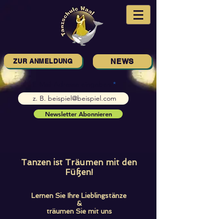
ZUR ANMELDUNG
NEWS
E-Mail-Adresse eingeben
Newsletter Abonnieren
Tanzen ist Träumen mit den
Füßen!
Lernen Sie Ihre Lieblingstänze
&
träumen Sie mit uns