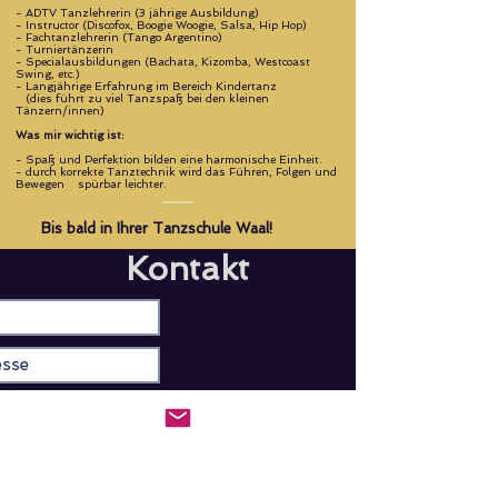
- ADTV Tanzlehrerin (3 jährige Ausbildung)
- Instructor (Discofox, Boogie Woogie, Salsa, Hip Hop)
- Fachtanzlehrerin (Tango Argentino)
- Turniertänzerin
- Specialausbildungen (Bachata, Kizomba, Westcoast
Swing, etc.)
- Langjährige Erfahrung im Bereich Kindertanz
...
(dies führt zu viel Tanzspaß bei den kleinen
Tänzern/innen)
Was mir wichtig ist:
- Spaß und Perfektion bilden eine harmonische Einheit.
- durch korrekte Tanztechnik wird das Führen, Folgen und
Bewegen
-.
spürbar leichter.
Bis bald in Ihrer Tanzschule Waal!
Kontakt