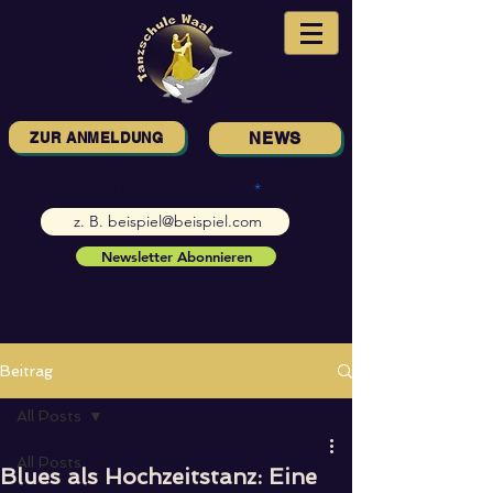
ZUR ANMELDUNG
NEWS
E-Mail-Adresse eingeben
Newsletter Abonnieren
Beitrag
All Posts
All Posts
Blues als Hochzeitstanz: Eine