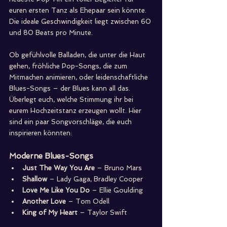
euren ersten Tanz als Ehepaar sein könnte. 
Die ideale Geschwindigkeit liegt zwischen 60 
und 80 Beats pro Minute.
Ob gefühlvolle Balladen, die unter die Haut 
gehen, fröhliche Pop-Songs, die zum 
Mitmachen animieren, oder leidenschaftliche 
Blues-Songs – der Blues kann all das. 
Überlegt euch, welche Stimmung ihr bei 
eurem Hochzeitstanz erzeugen wollt. Hier 
sind ein paar Songvorschläge, die euch 
inspirieren könnten:
Moderne Blues-Songs
Just The Way You Are
 – Bruno Mars
Shallow
 – Lady Gaga, Bradley Cooper
Love Me Like You Do
 – Ellie Goulding
Another Love
 – Tom Odell
King of My Heart
 – Taylor Swift