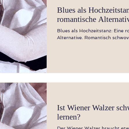
Blues als Hochzeitsta
romantische Alternati
Blues als Hochzeitstanz: Eine 
Alternative. Romantisch schwov
Ist Wiener Walzer sch
lernen?
Der Wiener Walzer braucht et