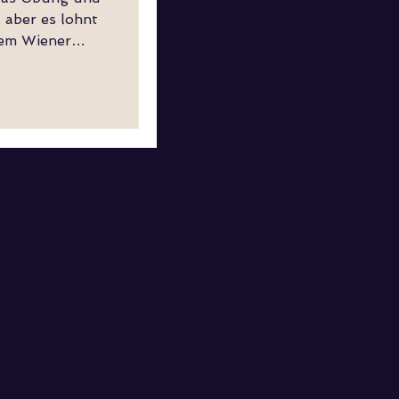
 aber es lohnt
 dem Wiener