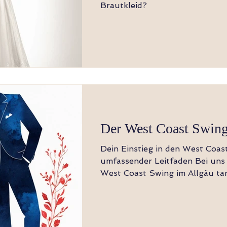
Brautkleid?
Der West Coast Swin
Dein Einstieg in den West Coas
umfassender Leitfaden Bei uns
West Coast Swing im Allgäu tanzen lernen .
West...