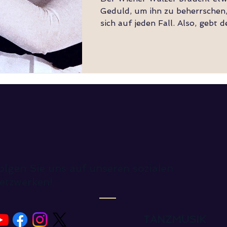
Geduld, um ihn zu beherrschen,
sich auf jeden Fall. Also, gebt
Walzer ein
olgen Sie uns auf unseren sozialen
etzwerken!
TANZMUSIK