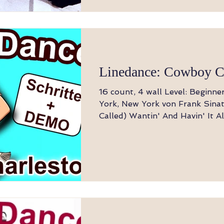
Linedance: Cowboy C
16 count, 4 wall Level: Beginn
York, New York von Frank Sinat
Called) Wantin' And Havin' It Al