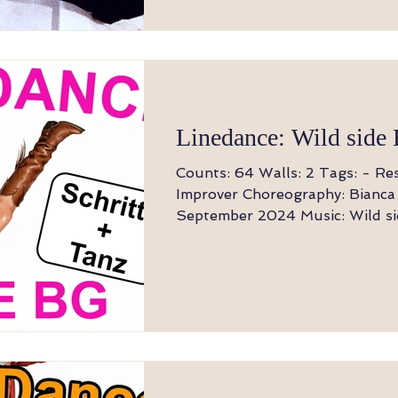
Linedance: Wild side
Counts: 64 Walls: 2 Tags: - Restarts: - Level:
Improver Choreography: Bianca Glaser -
September 2024 Music: Wild side - Natalie
Imani