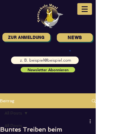
ZUR ANMELDUNG
NEWS
E-Mail-Adresse eingeben
Newsletter Abonnieren
Beitrag
All Posts
All Posts
Buntes Treiben beim