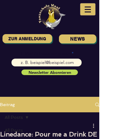
ZUR ANMELDUNG
NEWS
E-Mail-Adresse eingeben
Newsletter Abonnieren
Beitrag
All Posts
All Posts
Linedance: Pour me a Drink DE