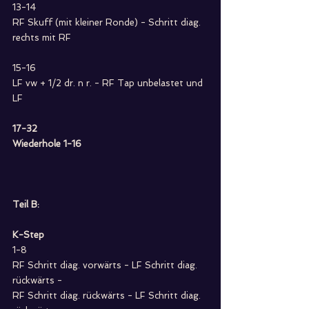
13-14
RF Skuff (mit kleiner Ronde) - Schritt diag. 
rechts mit RF
15-16
LF vw + 1/2 dr. n r. - RF Tap unbelastet und 
LF
17-32
Wiederhole 1-16
Teil B:
K-Step
1-8
RF Schritt diag. vorwärts - LF Schritt diag. 
rückwärts - 
RF Schritt diag. rückwärts - LF Schritt diag. 