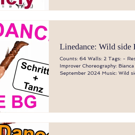
Linedance: Wild side
Counts: 64 Walls: 2 Tags: - Restarts: - Level:
Improver Choreography: Bianca Glaser -
September 2024 Music: Wild side - Natalie
Imani