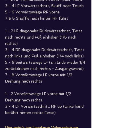
3 - 4 LF Vorwärtsschritt, Skuff oder Touch
5 - 6 Vorwärtswiege RF vorne
7 & 8 Shuffle nach hinten RF führt
1 - 2 LF diagonaler Rückwärtsschritt, Twist 
nach rechts und Fuß einhaken (1/8 nach 
rechts)
3 - 4 RF diagonaler Rückwärtsschritt, Twist 
nach links und Fuß einhaken (1/4 nach links)
5 - 6 Seitwärtswiege LF (am Ende wieder 1/4 
zurückdrehen nach rechts - Ausgangswand)
7 - 8 Vorwärtswiege LF vorne mit 1/2 
Drehung nach rechts
1 - 2 Vorwärtswiege LF vorne mit 1/2 
Drehung nach rechts
3 - 4 LF Vorwärtsschritt, RF up (Linke hand 
berührt hinten rechte Ferse)
Hier geht's zur Linedance Videoanleitung