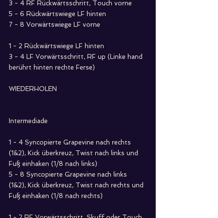
3 - 4 RF Rückwärtsschritt, Touch vorne
5 - 6 Rückwärtswiege LF hinten
7 - 8 Vorwärtswiege LF vorne
1 - 2 Rückwärtswiege LF hinten
3 - 4 LF Vorwärtsschritt, RF up (Linke hand 
berührt hinten rechte Ferse)
WIEDERHOLEN
Intermediade
1 - 4 Syncopierte Grapevine nach rechts 
(1&2), Kick überkreuz, Twist nach links und 
Fuß einhaken (1/8 nach links)
5 - 8 Syncopierte Grapevine nach links 
(1&2), Kick überkreuz, Twist nach rechts und 
Fuß einhaken (1/8 nach rechts)
1 - 2 RF Vorwärtsschritt, Skuff oder Touch