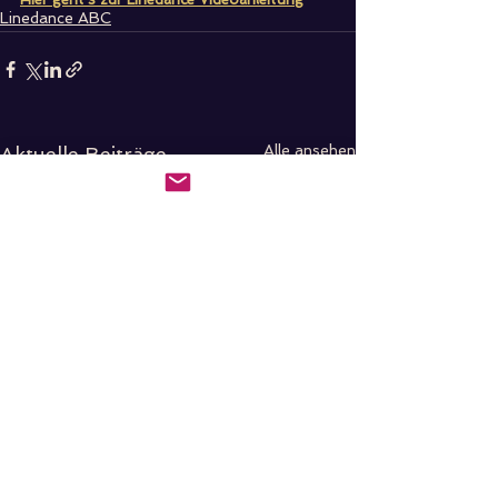
Linedance ABC
Alle ansehen
Aktuelle Beiträge