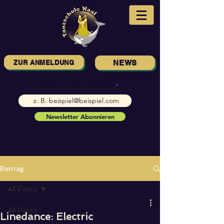
ZUR ANMELDUNG
NEWS
E-Mail-Adresse eingeben
Newsletter Abonnieren
Beitrag
All Posts
All Posts
Linedance: Electric