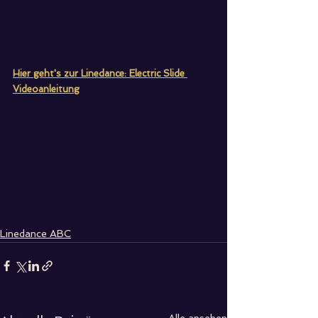
Hier geht's zur Linedance: Electric Slide 
Videoanleitung
Linedance ABC
Alle ansehen