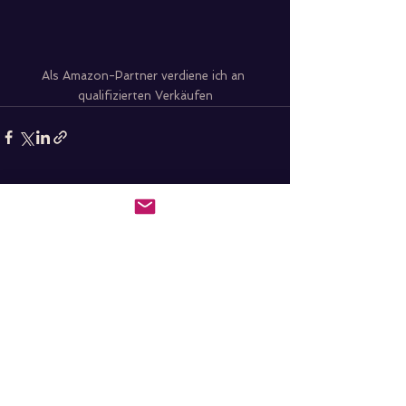
Als Amazon-Partner verdiene ich an 
qualifizierten Verkäufen
Alle ansehen
Aktuelle Beiträge