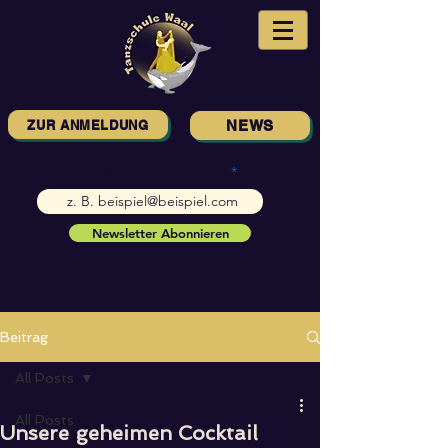
ZUR ANMELDUNG
NEWS
E-Mail-Adresse eingeben
Newsletter Abonnieren
Beitrag
All Posts
All Posts
Unsere geheimen Cocktail