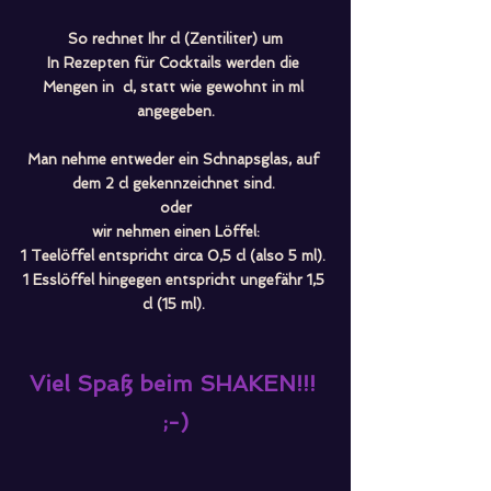
So rechnet Ihr cl (Zentiliter) um
In Rezepten für Cocktails werden die 
Mengen in  cl, statt wie gewohnt in ml 
angegeben.
Man nehme entweder ein Schnapsglas, auf 
dem 2 cl gekennzeichnet sind. 
oder
wir nehmen einen Löffel:
1 Teelöffel entspricht circa 0,5 cl (also 5 ml). 
1 Esslöffel hingegen entspricht ungefähr 1,5 
cl (15 ml). 
Viel Spaß beim SHAKEN!!! 
;-)