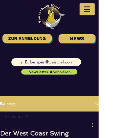
ZUR ANMELDUNG
NEWS
E-Mail-Adresse eingeben
Newsletter Abonnieren
Beitrag
All Posts
All Posts
Der West Coast Swing