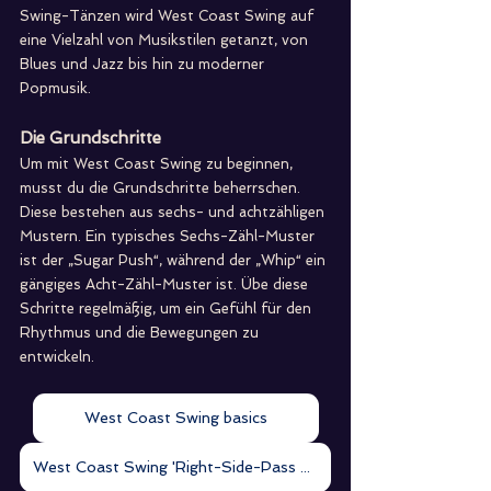
Swing-Tänzen wird West Coast Swing auf 
eine Vielzahl von Musikstilen getanzt, von 
Blues und Jazz bis hin zu moderner 
Popmusik.
Die Grundschritte
Um mit West Coast Swing zu beginnen, 
musst du die Grundschritte beherrschen. 
Diese bestehen aus sechs- und achtzähligen 
Mustern. Ein typisches Sechs-Zähl-Muster 
ist der „Sugar Push“, während der „Whip“ ein 
gängiges Acht-Zähl-Muster ist. Übe diese 
Schritte regelmäßig, um ein Gefühl für den 
Rhythmus und die Bewegungen zu 
entwickeln.
West Coast Swing basics
West Coast Swing 'Right-Side-Pass + Variationen'