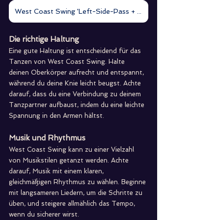
West Coast Swing 'Left-Side-Pass + Variationen'
Die richtige Haltung
Eine gute Haltung ist entscheidend für das 
Tanzen von West Coast Swing. Halte 
deinen Oberkörper aufrecht und entspannt, 
während du deine Knie leicht beugst. Achte 
darauf, dass du eine Verbindung zu deinem 
Tanzpartner aufbaust, indem du eine leichte 
Spannung in den Armen hältst.
Musik und Rhythmus
West Coast Swing kann zu einer Vielzahl 
von Musikstilen getanzt werden. Achte 
darauf, Musik mit einem klaren, 
gleichmäßigen Rhythmus zu wählen. Beginne 
mit langsameren Liedern, um die Schritte zu 
üben, und steigere allmählich das Tempo, 
wenn du sicherer wirst.