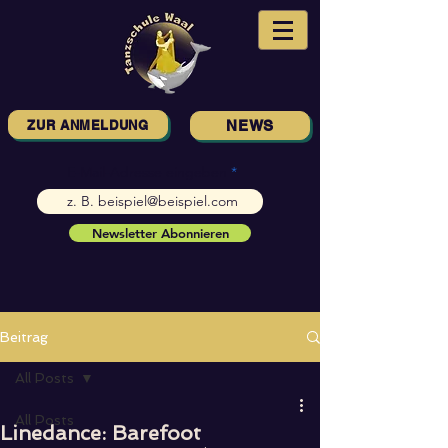
ZUR ANMELDUNG
NEWS
E-Mail-Adresse eingeben
Newsletter Abonnieren
Beitrag
All Posts
All Posts
Linedance: Barefoot