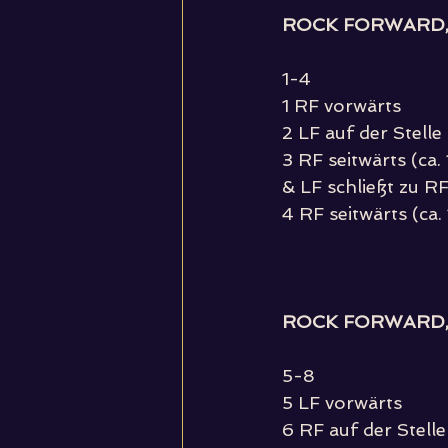
ROCK FORWARD, 
1-4
1 RF vorwärts 
2 LF auf der Stelle
3 RF seitwärts (ca. 
& LF schließt zu R
4 RF seitwärts (ca. 
ROCK FORWARD, 
5-8
5 LF vorwärts 
6 RF auf der Stelle