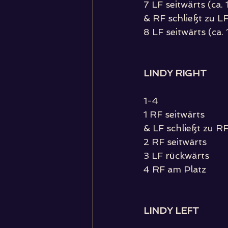
7 LF seitwärts (ca. 
& RF schließt zu L
8 LF seitwärts (ca. 
LINDY RIGHT
1-4
1 RF seitwärts
& LF schließt zu R
2 RF seitwärts
3 LF rückwärts
4 RF am Platz
LINDY LEFT