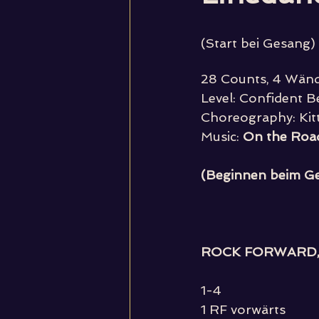
(Start bei Gesang)
28 Counts, 4 Wän
Level: Confident B
Choreography: Kit
Music: 
On the Roa
(Beginnen beim Gesa
ROCK FORWARD, 
1-4 
1 RF vorwärts 