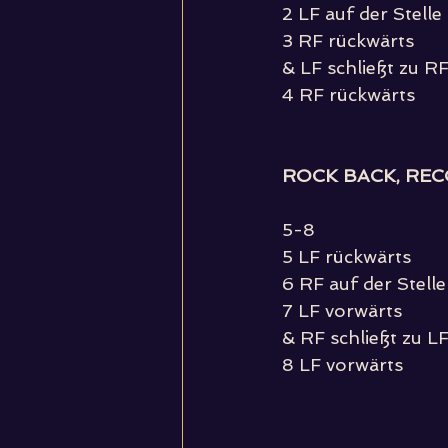
2 LF auf der Stelle
3 RF rückwärts
& LF schließt zu R
4 RF rückwärts
ROCK BACK, REC
5-8
5 LF rückwärts
6 RF auf der Stelle
7 LF vorwärts
& RF schließt zu L
8 LF vorwärts