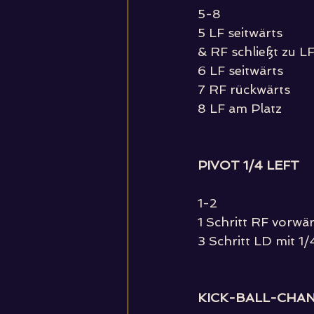
5-8
5 LF seitwärts
& RF schließt zu L
6 LF seitwärts
7 RF rückwärts
8 LF am Platz
PIVOT 1/4 LEFT
1-2
1 Schritt RF vorwär
3 Schritt LD mit 1/
KICK-BALL-CHA