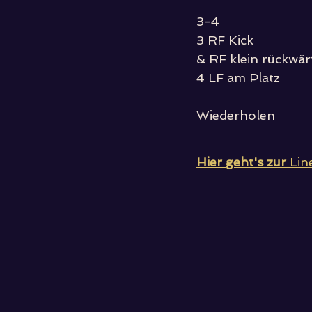
3-4
3 RF Kick 
& RF klein rückwär
4 LF am Platz
Wiederholen
Hier geht's zur 
Lin