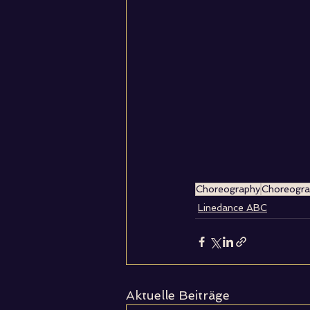
Choreography
Choreogra
Linedance ABC
Aktuelle Beiträge