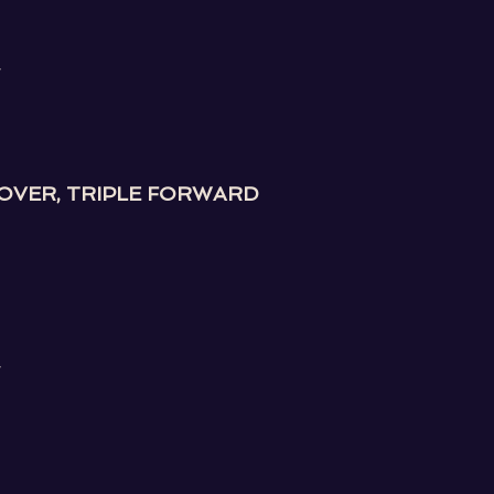
F
OVER, TRIPLE FORWARD
F