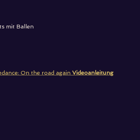
ts mit Ballen
edance: On the road again
 Videoanleitung